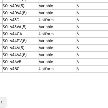
SO-640V(5)
Variable
6
SO-640VA(5)
Variable
6
SO-643C
Uniform
6
SO-643VA(5)
Variable
6
SO-644CA
Uniform
6
SO-644PV(5)
Variable
6
SO-644V(5)
Variable
6
SO-644VA(5)
Variable
6
SO-646V5
Variable
6
SO-648C
Uniform
6
us: